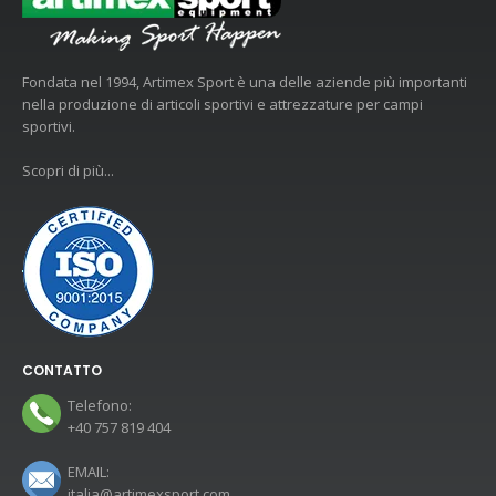
Fondata nel 1994, Artimex Sport è una delle aziende più importanti
nella produzione di articoli sportivi e attrezzature per campi
sportivi.
Scopri di più...
CONTATTO
Telefono:
+40 757 819 404
EMAIL:
italia@artimexsport.com