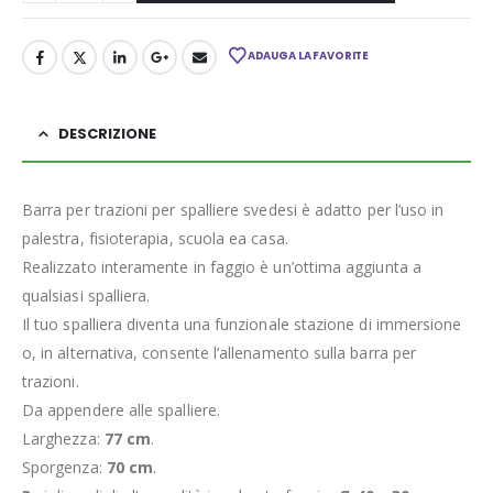
ADAUGA LA FAVORITE
DESCRIZIONE
Barra per trazioni per spalliere svedesi è adatto per l’uso in
palestra, fisioterapia, scuola ea casa.
Realizzato interamente in faggio è un’ottima aggiunta a
qualsiasi spalliera.
Il tuo spalliera diventa una funzionale stazione di immersione
o, in alternativa, consente l’allenamento sulla barra per
trazioni.
Da appendere alle spalliere.
Larghezza:
77 cm
.
Sporgenza:
70 cm
.