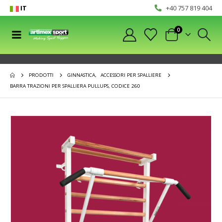
IT
+40 757 819 404
0
PRODOTTI
GINNASTICA
,
ACCESSORI PER SPALLIERE
BARRA TRAZIONI PER SPALLIERA PULLUPS, CODICE 260