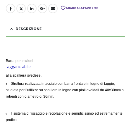
ADAUGA LA FAVORITE
DESCRIZIONE
Barra per trazioni
agganciabile
alla spalliera svedese.
Struttura realizzata in acciaio con barra frontale in legno di faggio,
studiata per l’utilizzo su spalliere in legno con pioli ovoidali da 40x30mm o
rotondi con diametro di 36mm.
Il sistema di fissaggio e regolazione è semplicissimo ed estremamente
pratico.