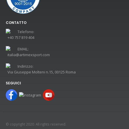
CONTATTO
Telefono:
+40 757 819 404
EMAIL:
italia@artimexsport.com
Indirizzo:
Via Giuseppe Molteni n.15, 00125 Roma
SEGUICI
© copyright 2020. All rights reserved.