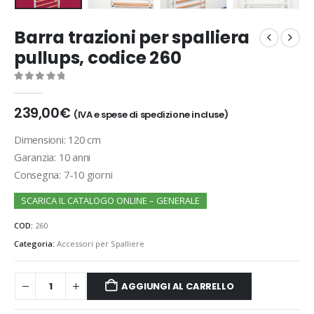
Barra trazioni per spalliera
pullups, codice 260
0
out of 5
239,00
€
(IVA e spese di spedizione incluse)
Dimensioni: 120 cm
Garanzia: 10 anni
Consegna: 7-10 giorni
SCARICA IL CATALOGO ONLINE – GENERALE
COD:
260
Categoria:
Accessori per Spalliere
AGGIUNGI AL CARRELLO