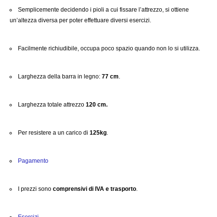
Semplicemente decidendo i pioli a cui fissare l’attrezzo, si ottiene
un’altezza diversa per poter effettuare diversi esercizi.
Facilmente richiudibile, occupa poco spazio quando non lo si utilizza.
Larghezza della barra in legno:
77 cm
.
Larghezza totale attrezzo
120 cm.
Per resistere a un carico di
125kg
.
Pagamento
I prezzi sono
comprensivi di IVA e trasporto
.
Esercizi.