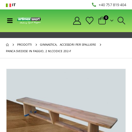
IT
+40 757 819 404
0
PRODOTTI
GINNASTICA
,
ACCESSORI PER SPALLIERE
PANCA SVEDESE IN FAGGIO, 2 M,CODICE 202-F