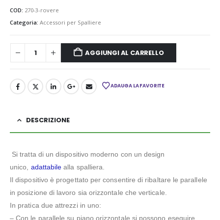
COD:
270-3-rovere
Categoria:
Accessori per Spalliere
AGGIUNGI AL CARRELLO
ADAUGA LA FAVORITE
DESCRIZIONE
Si tratta di un dispositivo moderno con un design
unico,
adattabile
alla spalliera.
Il dispositivo è progettato per consentire di ribaltare le parallele
in posizione di lavoro sia orizzontale che verticale.
In pratica due attrezzi in uno:
– Con le parallele su piano orizzontale si possono eseguire