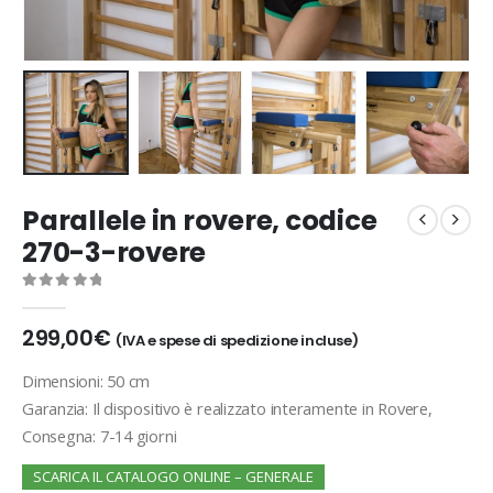
Parallele in rovere, codice
270-3-rovere
0
out of 5
299,00
€
(IVA e spese di spedizione incluse)
Dimensioni: 50 cm
Garanzia: Il dispositivo è realizzato interamente in Rovere,
Consegna: 7-14 giorni
SCARICA IL CATALOGO ONLINE – GENERALE