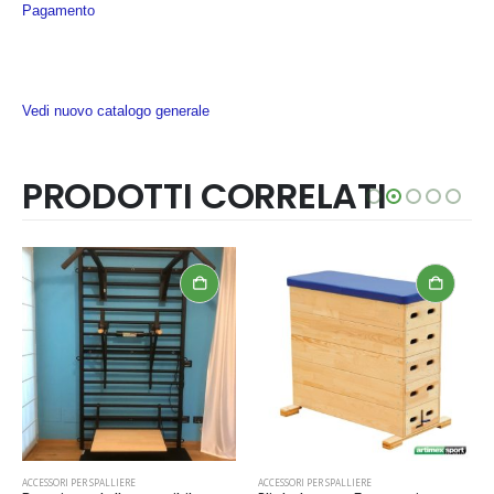
Pagamento
Vedi nuovo catalogo generale
PRODOTTI CORRELATI
ACCESSORI PER SPALLIERE
ACCESSORI PER SPALLIERE
Turn ginnastica per bambini,codice 250-TURN