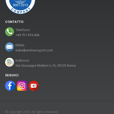
CONTATTO
Telefono:
+40 757 819 404
EMAIL:
italia@artimexsport.com
Indirizzo:
Via Giuseppe Molteni n.15, 00125 Roma
SEGUICI
© copyright 2020. All rights reserved.