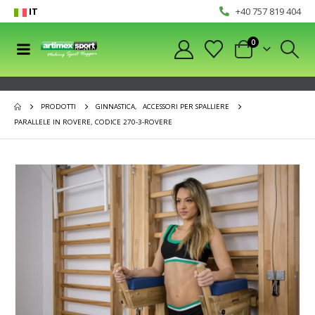
IT
+40 757 819 404
0
PRODOTTI
GINNASTICA
,
ACCESSORI PER SPALLIERE
PARALLELE IN ROVERE, CODICE 270-3-ROVERE