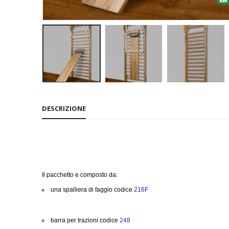
DESCRIZIONE
Il pacchetto e composto da:
una spalliera di faggio codice
216F
barra per trazioni codice
248