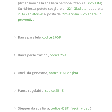
(dimensioni della spalliera personalizzabili su
richiesta
)
Su richiesta, potete scegliere un
221-Gladiator
oppure la
231-Gladiator-90
al posto del
221-acciaio
.
Richiedere un
preventivo
.
Barre parallele,
codice 270/FI
Barra per le trazioni,
codice 258
Anelli da ginnastica,
codice 1163-cinghia
Panca regolabile,
codice 251-S
Stepper da spalliera,
codice 45891
(
vedi il video
)