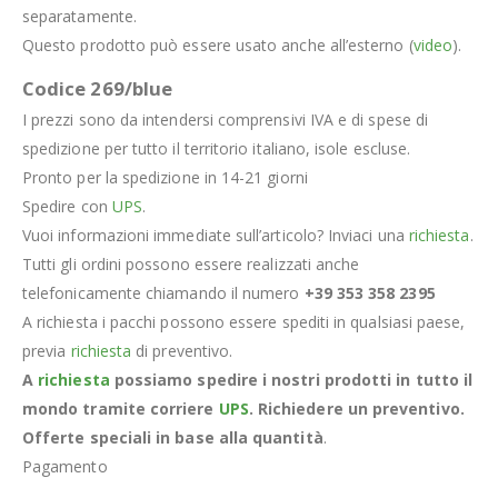
separatamente.
Questo prodotto può essere usato anche all’esterno (
video
).
Codice 269/blue
I prezzi sono da intendersi comprensivi IVA e di spese di
spedizione per tutto il territorio italiano, isole escluse.
Pronto per la spedizione in 14-21 giorni
Spedire con
UPS
.
Vuoi informazioni immediate sull’articolo? Inviaci una
richiesta
.
Tutti gli ordini possono essere realizzati anche
telefonicamente chiamando il numero
+39 353 358 2395
A richiesta i pacchi possono essere spediti in qualsiasi paese,
previa
richiesta
di preventivo.
A
richiesta
possiamo spedire i nostri prodotti in tutto il
mondo tramite corriere
UPS
. Richiedere un preventivo.
Offerte speciali in base alla quantità
.
Pagamento