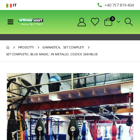
IT
+40 757 819 404
0
PRODOTTI
GINNASTICA
,
SET COMPLETI
SET COMPLETO, BLUE MAGIC, IN METALLO, CODICE 269/BLUE