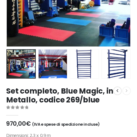
Set completo, Blue Magic, in
Metallo, codice 269/blue
0
out of 5
970,00
€
(IVA e spese di spedizione incluse)
Dimensioni: 2.3 x 0.9 m