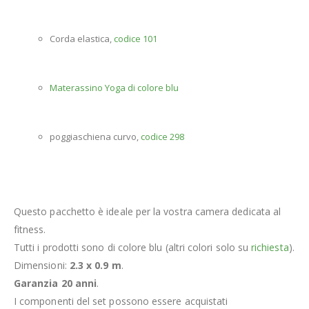
Corda elastica,
codice 101
Materassino Yoga di colore blu
poggiaschiena curvo,
codice 298
Questo pacchetto è ideale per la vostra camera dedicata al
fitness.
Tutti i prodotti sono di colore blu (altri colori solo su
richiesta
).
Dimensioni:
2.3 x 0.9 m
.
Garanzia 20 anni
.
I componenti del set possono essere acquistati