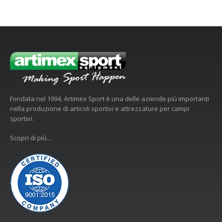
Fondata nel 1994, Artimex Sport è una delle aziende più importanti
nella produzione di articoli sportivi e attrezzature per campi
sportivi.
Scopri di più...