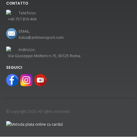
CONTATTO
Telefono:
+40 757 819 404
EMAIL:
italia@artimexsport.com
Indirizzo:
Via Giuseppe Molteni n.15, 00125 Roma
SEGUICI
© copyright 2020. All rights reserved.