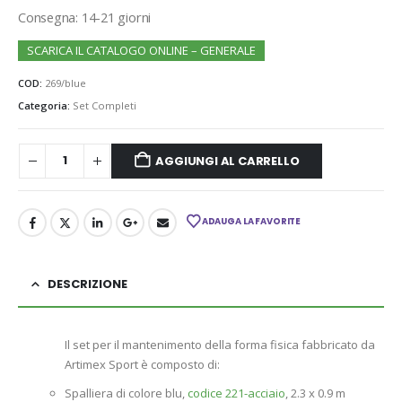
Consegna: 14-21 giorni
SCARICA IL CATALOGO ONLINE – GENERALE
COD:
269/blue
Categoria:
Set Completi
AGGIUNGI AL CARRELLO
ADAUGA LA FAVORITE
DESCRIZIONE
Il set per il mantenimento della forma fisica fabbricato da
Artimex Sport è composto di:
Spalliera di colore blu,
codice 221-acciaio
, 2.3 x 0.9 m