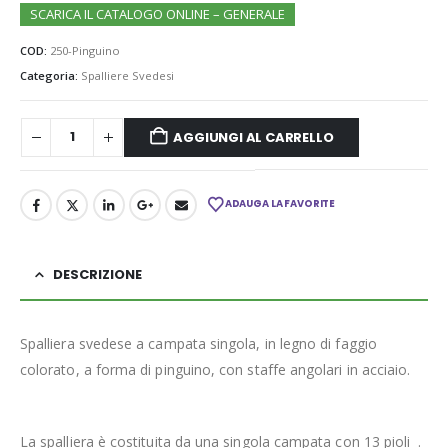
SCARICA IL CATALOGO ONLINE – GENERALE
COD:
250-Pinguino
Categoria:
Spalliere Svedesi
AGGIUNGI AL CARRELLO
ADAUGA LA FAVORITE
DESCRIZIONE
Spalliera svedese a campata singola, in legno di faggio
colorato, a forma di pinguino, con staffe angolari in acciaio.
La spalliera è costituita da una singola campata con 13 pioli .