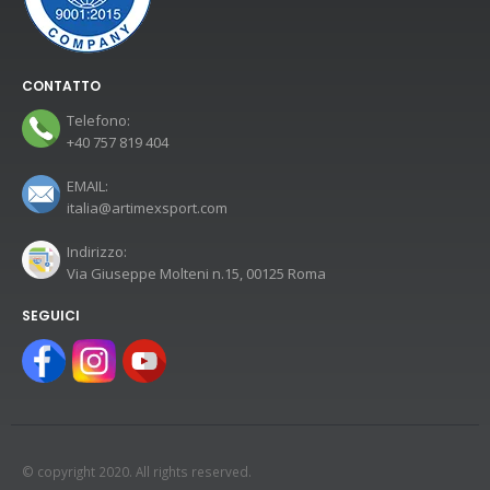
CONTATTO
Telefono:
+40 757 819 404
EMAIL:
italia@artimexsport.com
Indirizzo:
Via Giuseppe Molteni n.15, 00125 Roma
SEGUICI
© copyright 2020. All rights reserved.