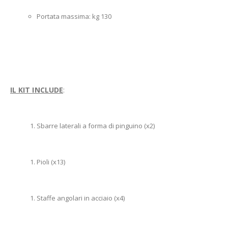
Portata massima: kg 130
IL KIT INCLUDE
:
Sbarre laterali a forma di pinguino (x2)
Pioli (x13)
Staffe angolari in acciaio (x4)