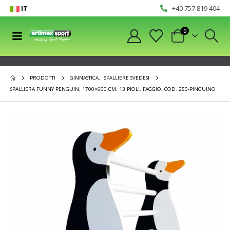
IT
+40 757 819 404
0
PRODOTTI
GINNASTICA
,
SPALLIERE SVEDESI
SPALLIERA FUNNY PENGUIN, 1700×600 CM, 13 PIOLI, FAGGIO, COD. 250-PINGUINO