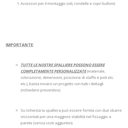
Accessori per il montaggio (viti, rondelle e copri bulloni)
IMPORTANTE
:
TUTTE LE NOSTRE SPALLIERE POSSONO ESSERE
COMPLETAMENTE PERSONALIZZATE
(materiale,
colorazione, dimensioni, posizione di staffe e pioli etc.
etc.), basta inviarci un progetto con tutti i dettagli
(richiedere preventivo).
Su richiesta la spalliera può essere fornita con due sbarre
orizzontali per una maggiore stabilità nel fissaggio a
parete (senza costi aggiuntivi).