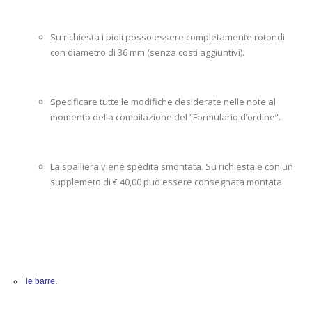
Su richiesta i pioli posso essere completamente rotondi
con diametro di 36 mm (senza costi aggiuntivi).
Specificare tutte le modifiche desiderate nelle note al
momento della compilazione del “Formulario d’ordine”.
La spalliera viene spedita smontata. Su richiesta e con un
supplemeto di € 40,00 può essere consegnata montata.
le barre
.