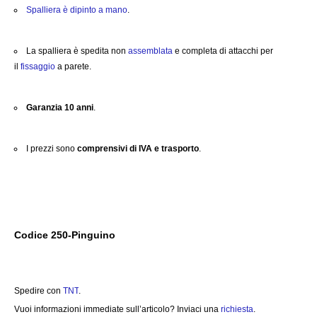
Spalliera è dipinto a mano
.
La spalliera è spedita non
assemblata
e completa di attacchi per
il
fissaggio
a parete.
Garanzia 10 anni
.
I prezzi sono
comprensivi di IVA e trasporto
.
Codice 250-Pinguino
Spedire con
TNT
.
Vuoi informazioni immediate sull’articolo? Inviaci una
richiesta
.