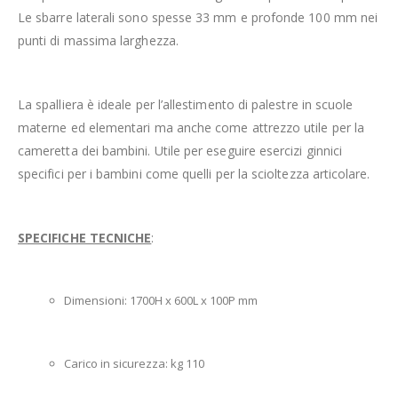
Le sbarre laterali sono spesse 33 mm e profonde 100 mm nei
punti di massima larghezza.
La spalliera è ideale per l’allestimento di palestre in scuole
materne ed elementari ma anche come attrezzo utile per la
cameretta dei bambini. Utile per eseguire esercizi ginnici
specifici per i bambini come quelli per la scioltezza articolare.
SPECIFICHE TECNICHE
:
Dimensioni: 1700H x 600L x 100P mm
Carico in sicurezza: kg 110