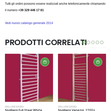
Tutti gli ordini possono essere realizzati anche telefonicamente chiamando
il numero
+39 329 446 17 81
Vedi nuovo catalogo generale 2014
PRODOTTI CORRELATI
SPALLIERE SVEDESI
SPALLIERE SVEDESI
Spalliera Full Steel White, 2300×900 mm, Acciaio, Cod. 221-Acciaio-Bianco
Spalliera Venezia, 2700×850 mm, 17 pioli, Faggio e Abete, Cod. 216