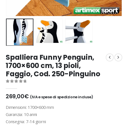
Spalliera Funny Penguin,
1700×600 cm, 13 pioli,
Faggio, Cod. 250-Pinguino
0
out of 5
269,00
€
(IVA e spese di spedizione incluse)
Dimensioni: 1700×600 mm
Garanzia: 10 anni
Consegna: 7-14 giorni