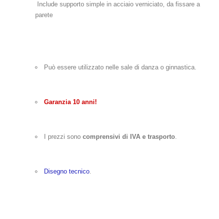
Include supporto simple in acciaio verniciato, da fissare a
parete
Può essere utilizzato nelle sale di danza o ginnastica.
Garanzia 10 anni!
I prezzi sono
comprensivi di IVA e trasporto
.
Disegno tecnico
.