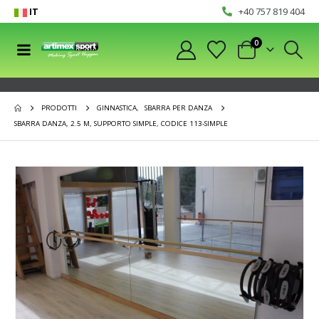
IT
+40 757 819 404
0
PRODOTTI
GINNASTICA
,
SBARRA PER DANZA
SBARRA DANZA, 2.5 M, SUPPORTO SIMPLE, CODICE 113-SIMPLE