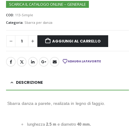
SCARICA IL CATALOGO ONLINE – GENERALE
COD:
113-Simple
Categoria:
Sbarra per danza
AGGIUNGI AL CARRELLO
ADAUGA LA FAVORITE
DESCRIZIONE
Sbarra danza a parete, realizata in legno di faggio.
lunghezza
2.5 m
e diametro
40 mm.