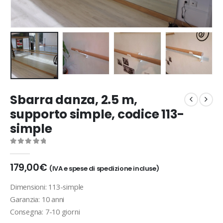
Sbarra danza, 2.5 m,
supporto simple, codice 113-
simple
0
out of 5
179,00
€
(IVA e spese di spedizione incluse)
Dimensioni: 113-simple
Garanzia: 10 anni
Consegna: 7-10 giorni