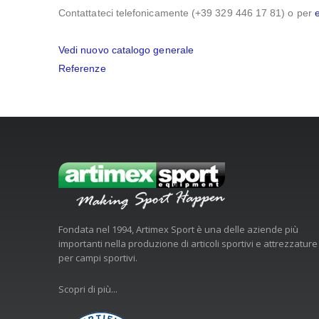
Contattateci telefonicamente (+39 329 446 17 81) o per
Vedi nuovo catalogo generale
Referenze
Fondata nel 1994, Artimex Sport è una delle aziende più
importanti nella produzione di articoli sportivi e attrezzature
per campi sportivi.
Scopri di più...