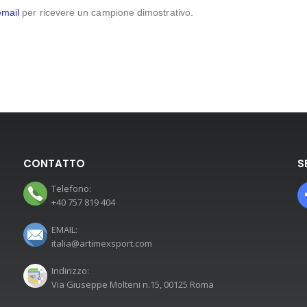
email
per ricevere un campione dimostrativo.
CONTATTO
S
Telefono:
+40 757 819 404
EMAIL:
italia@artimexsport.com
Indirizzo:
Via Giuseppe Molteni n.15, 00125 Roma