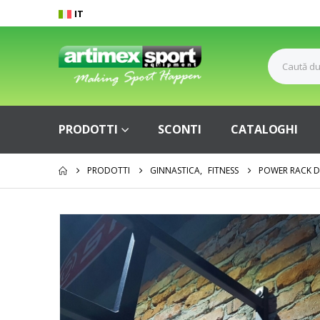
IT
PRODOTTI
SCONTI
CATALOGHI
PRODOTTI
GINNASTICA
,
FITNESS
POWER RACK D