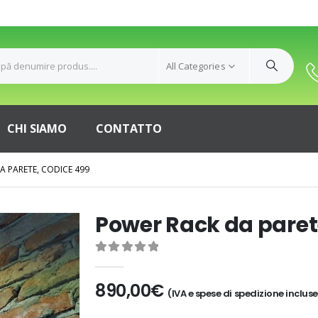
All Categories
CHI SIAMO
CONTATTO
A PARETE, CODICE 499
Power Rack da paret
0
out of 5
890,00
€
(IVA e spese di spedizione incluse