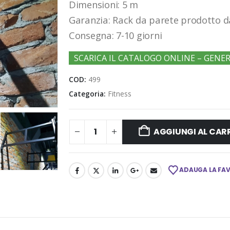
Dimensioni: 5 m
Garanzia: Rack da parete prodotto d
Consegna: 7-10 giorni
SCARICA IL CATALOGO ONLINE – GENE
COD:
499
Categoria:
Fitness
AGGIUNGI AL CAR
ADAUGA LA FA