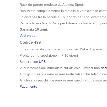
Rack da parete prodotto da Artimex Sport.
Realizzato completamente in metallo e verniciato in campo e
La distanza tra la parete e il supporto per il sollevamento
Per le altri modelli di Rack per Fitness, richiedere un pre
Garanzia 10 anni
.
Vedi video
.
Codice 499
I prezzi sono da intendersi comprensivi IVA e di spese di spe
Pronto per la spedizione in 7-10 giorni
Spedire con
UPS
.
Vuoi informazioni immediate sull’articolo? Inviaci una
rich
Tutti gli ordini possono essere realizzati anche telefon
A richiesta i pacchi possono essere spediti in qualsiasi p
Pagamento