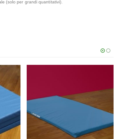
e (solo per grandi quantitativi).