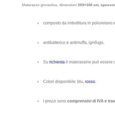
Materasso ginnastica, dimensioni
200×100 cm, spessor
composto da imbottitura in poliuretano
antibatterico e antimuffa, ignifugo.
Su
richiesta
il materassino può essere 
Colori disponibile: blu,
rosso
.
I prezzi sono
comprensivi di IVA e tra