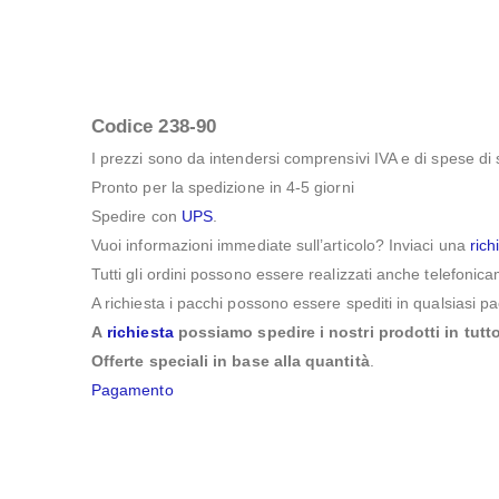
Codice 238-90
I prezzi sono da intendersi comprensivi IVA e di spese di spe
Pronto per la spedizione in 4-5 giorni
Spedire con
UPS
.
Vuoi informazioni immediate sull’articolo? Inviaci una
rich
Tutti gli ordini possono essere realizzati anche telefon
A richiesta i pacchi possono essere spediti in qualsiasi p
A
richiesta
possiamo spedire i nostri prodotti in tutt
Offerte speciali in base alla quantità
.
Pagamento