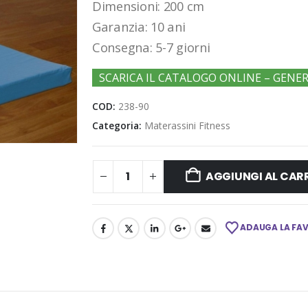
Dimensioni: 200 cm
Garanzia: 10 ani
Consegna: 5-7 giorni
SCARICA IL CATALOGO ONLINE – GENE
COD:
238-90
Categoria:
Materassini Fitness
AGGIUNGI AL CAR
ADAUGA LA FA