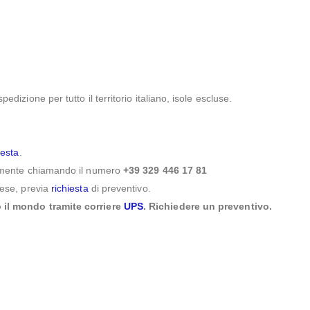
dizione per tutto il territorio italiano, isole escluse.
iesta
.
icamente chiamando il numero
+39 329 446 17 81
aese, previa
richiesta
di preventivo.
o il mondo tramite corriere
UPS
. Richiedere un preventivo.