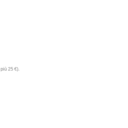
 più 25 €).